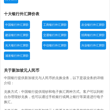
十大银行外汇牌价表
中国银行外汇牌阶
工商银行外汇牌阶
农业银行外汇牌阶
建设银行外汇牌阶
交通银行外汇牌阶
招商银行外汇牌阶
光大银行外汇牌阶
中信银行外汇牌阶
兴业银行外汇牌阶
浦发银行外汇牌阶
关于新加坡元人民币
中国银行提供新加坡元与人民币的兑换业务，以下是该业务的详细
介绍：
兑换方式：中国银行提供现钞和电子换汇两种方式。客户可以到柜
台办理现钞兑换，也可以通过手机银行或网上银行等渠道进行电子
换汇。