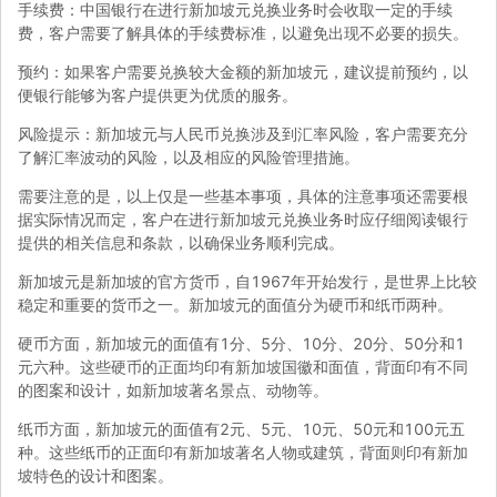
手续费：中国银行在进行新加坡元兑换业务时会收取一定的手续
费，客户需要了解具体的手续费标准，以避免出现不必要的损失。
预约：如果客户需要兑换较大金额的新加坡元，建议提前预约，以
便银行能够为客户提供更为优质的服务。
风险提示：新加坡元与人民币兑换涉及到汇率风险，客户需要充分
了解汇率波动的风险，以及相应的风险管理措施。
需要注意的是，以上仅是一些基本事项，具体的注意事项还需要根
据实际情况而定，客户在进行新加坡元兑换业务时应仔细阅读银行
提供的相关信息和条款，以确保业务顺利完成。
新加坡元是新加坡的官方货币，自1967年开始发行，是世界上比较
稳定和重要的货币之一。新加坡元的面值分为硬币和纸币两种。
硬币方面，新加坡元的面值有1分、5分、10分、20分、50分和1
元六种。这些硬币的正面均印有新加坡国徽和面值，背面印有不同
的图案和设计，如新加坡著名景点、动物等。
纸币方面，新加坡元的面值有2元、5元、10元、50元和100元五
种。这些纸币的正面印有新加坡著名人物或建筑，背面则印有新加
坡特色的设计和图案。