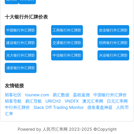
十大银行外汇牌价表
中国银行外汇牌阶
工商银行外汇牌阶
农业银行外汇牌阶
建设银行外汇牌阶
交通银行外汇牌阶
招商银行外汇牌阶
光大银行外汇牌阶
中信银行外汇牌阶
兴业银行外汇牌阶
浦发银行外汇牌阶
友情链接
韬客社区
tounew.com
易汇数据
荔枝返佣
中国银行外汇牌价
韬客导航
易汇导航
URICH2
VNDFX
澳元汇率网
日元汇率网
中行外汇牌价
Slack Off Trading Monitor
摸鱼看盘神器
人民币
汇率
Powered by 人民币汇率网 2023-2025 ©Copyright