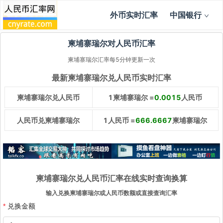
外币实时汇率
中国银行
柬埔寨瑞尔对人民币汇率
柬埔寨瑞尔汇率每5分钟更新一次
最新柬埔寨瑞尔兑人民币实时汇率
柬埔寨瑞尔兑人民币
1柬埔寨瑞尔 =
0.0015
人民币
人民币兑柬埔寨瑞尔
1人民币 =
666.6667
柬埔寨瑞尔
柬埔寨瑞尔兑人民币汇率在线实时查询换算
输入兑换柬埔寨瑞尔或人民币数额或直接查询汇率
兑换金额