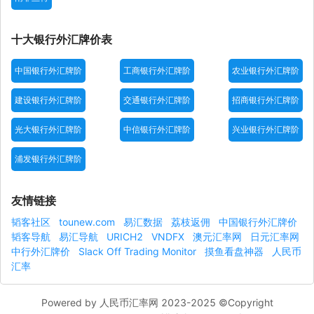
十大银行外汇牌价表
中国银行外汇牌阶
工商银行外汇牌阶
农业银行外汇牌阶
建设银行外汇牌阶
交通银行外汇牌阶
招商银行外汇牌阶
光大银行外汇牌阶
中信银行外汇牌阶
兴业银行外汇牌阶
浦发银行外汇牌阶
友情链接
韬客社区
tounew.com
易汇数据
荔枝返佣
中国银行外汇牌价
韬客导航
易汇导航
URICH2
VNDFX
澳元汇率网
日元汇率网
中行外汇牌价
Slack Off Trading Monitor
摸鱼看盘神器
人民币
汇率
Powered by 人民币汇率网 2023-2025 ©Copyright